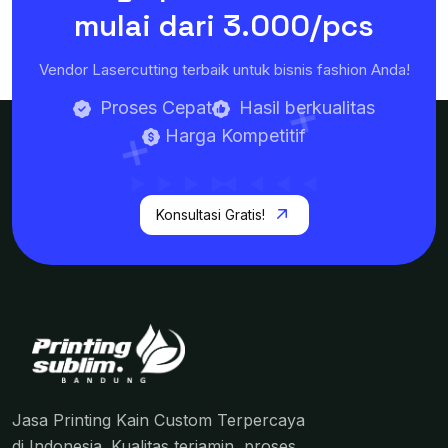
mulai dari
3.000/pcs
Vendor Lasercutting terbaik untuk bisnis fashion Anda!
Proses Cepat
Hasil berkualitas
Harga Kompetitif
Konsultasi Gratis!
Jasa Printing Kain Custom Terpercaya
di Indonesia. Kualitas terjamin, proses