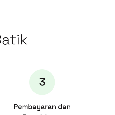
Batik
3
Pembayaran dan