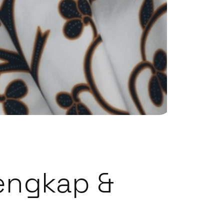
lengkap &