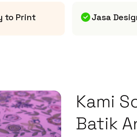
 to Print
Jasa Desig
Kami So
Batik A