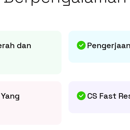
erah dan
Pengerjaan
 Yang
CS Fast Re