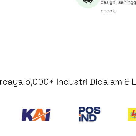
design, sehing
cocok.
rcaya 5,000+ Industri Didalam & 