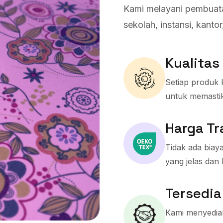
Kami melayani pembuata
sekolah, instansi, kanto
Kualitas
Setiap produk k
untuk memasti
Harga T
Tidak ada biay
yang jelas dan 
Tersedia
Kami menyedia