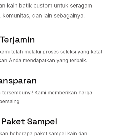
n kain batik custom untuk seragam
r, komunitas, dan lain sebagainya.
 Terjamin
ami telah melalui proses seleksi yang ketat
kan Anda mendapatkan yang terbaik.
ransparan
a tersembunyi! Kami memberikan harga
bersaing.
 Paket Sampel
kan beberapa paket sampel kain dan