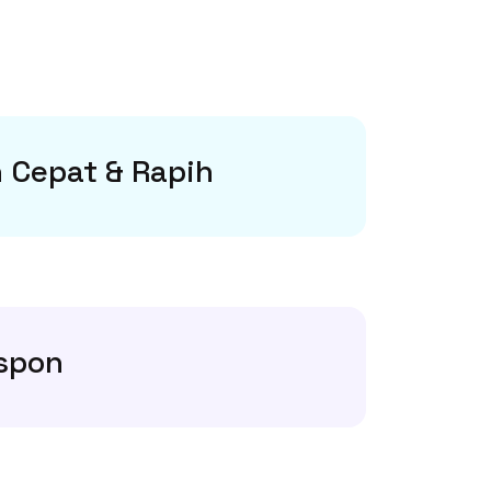
 Cepat & Rapih
spon