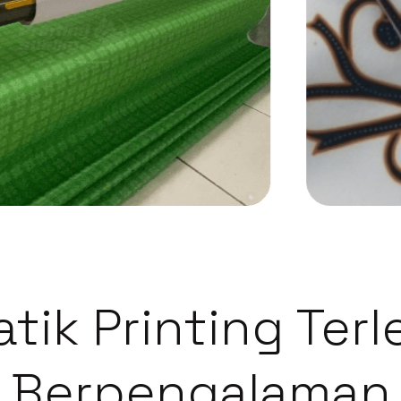
atik Printing Ter
Berpengalaman