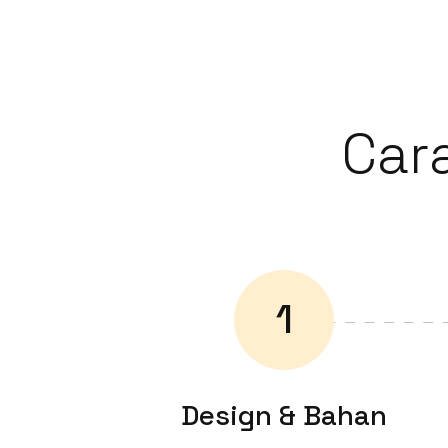
Cara
1
Design & Bahan