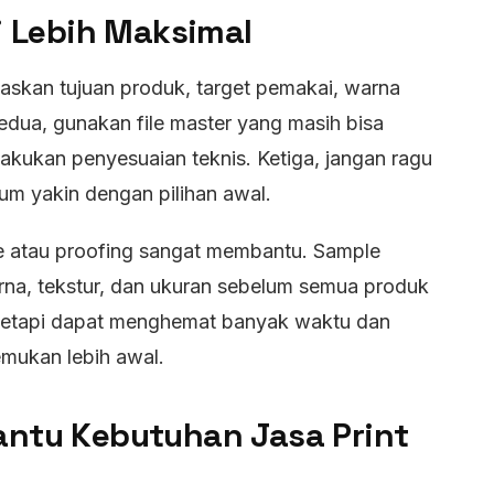
i Lebih Maksimal
laskan tujuan produk, target pemakai, warna
Kedua, gunakan file master yang masih bisa
lakukan penyesuaian teknis. Ketiga, jangan ragu
m yakin dengan pilihan awal.
e atau proofing sangat membantu. Sample
rna, tekstur, dan ukuran sebelum semua produk
a, tetapi dapat menghemat banyak waktu dan
emukan lebih awal.
antu Kebutuhan Jasa Print