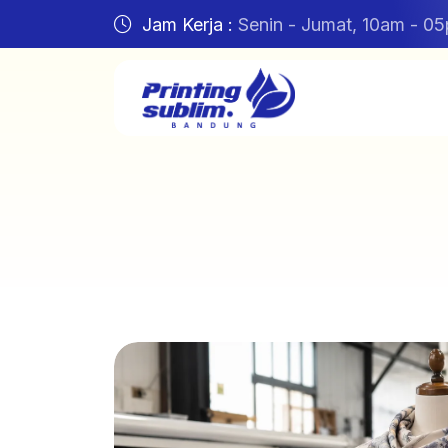
Jam Kerja :
Senin - Jumat, 10am - 0