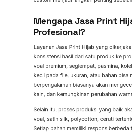
Mengapa Jasa Print Hij
Profesional?
Layanan Jasa Print Hijab yang dikerjak
konsistensi hasil dari satu produk ke p
voal premium, segiempat, pasmina, kolek
kecil pada file, ukuran, atau bahan bisa
berpengalaman biasanya akan mengecek re
kain, dan kemungkinan perubahan warna
Selain itu, proses produksi yang baik ak
voal, satin silk, polycotton, ceruti tert
Setiap bahan memiliki respons berbeda t