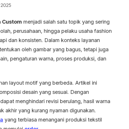
 2025
a Custom
menjadi salah satu topik yang sering
ekolah, perusahaan, hingga pelaku usaha fashion
rapi dan konsisten. Dalam konteks layanan
ditentukan oleh gambar yang bagus, tetapi juga
esain, pengaturan warna, proses produksi, dan
n layout motif yang berbeda. Artikel ini
omposisi desain yang sesuai. Dengan
apat menghindari revisi berulang, hasil warna
duk akhir yang kurang nyaman digunakan.
sa
yang terbiasa menangani produksi tekstil
um memulai
order
.