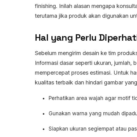
finishing. Inilah alasan mengapa konsult
terutama jika produk akan digunakan un
Hal yang Perlu Diperha
Sebelum mengirim desain ke tim produks
Informasi dasar seperti ukuran, jumlah, 
mempercepat proses estimasi. Untuk has
kualitas terbaik dan hindari gambar yang 
Perhatikan area wajah agar motif tid
Gunakan warna yang mudah dipadu
Siapkan ukuran segiempat atau pasm