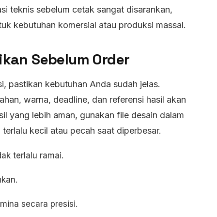
asi teknis sebelum cetak sangat disarankan,
tuk kebutuhan komersial atau produksi massal.
tikan Sebelum Order
i, pastikan kebutuhan Anda sudah jelas.
bahan, warna, deadline, dan referensi hasil akan
il yang lebih aman, gunakan file desain dalam
terlalu kecil atau pecah saat diperbesar.
ak terlalu ramai.
kan.
ina secara presisi.