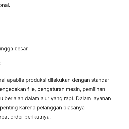
nal.
.
hingga besar.
.
al apabila produksi dilakukan dengan standar
pengecekan file, pengaturan mesin, pemilihan
lu berjalan dalam alur yang rapi. Dalam layanan
ai penting karena pelanggan biasanya
eat order berikutnya.