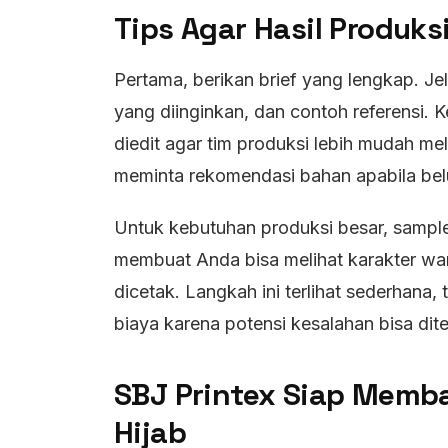
Tips Agar Hasil Produks
Pertama, berikan brief yang lengkap. Je
yang diinginkan, dan contoh referensi. 
diedit agar tim produksi lebih mudah me
meminta rekomendasi bahan apabila belu
Untuk kebutuhan produksi besar, sampl
membuat Anda bisa melihat karakter wa
dicetak. Langkah ini terlihat sederhan
biaya karena potensi kesalahan bisa dit
SBJ Printex Siap Memb
Hijab