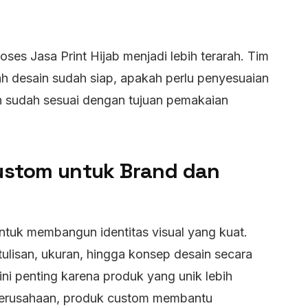
ses Jasa Print Hijab menjadi lebih terarah. Tim
 desain sudah siap, apakah perlu penyesuaian
ih sudah sesuai dengan tujuan pemakaian
ustom untuk Brand dan
tuk membangun identitas visual yang kuat.
tulisan, ukuran, hingga konsep desain secara
 ini penting karena produk yang unik lebih
 perusahaan, produk custom membantu