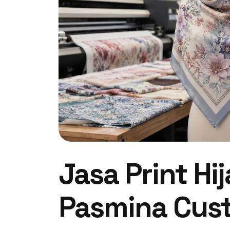
Jasa Print Hi
Pasmina Cus