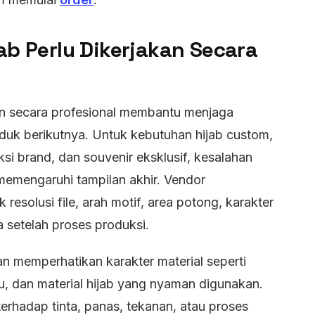
ab Perlu Dikerjakan Secara
an secara profesional membantu menjaga
roduk berikutnya. Untuk kebutuhan hijab custom,
si brand, dan souvenir eksklusif, kesalahan
 memengaruhi tampilan akhir. Vendor
solusi file, arah motif, area potong, karakter
 setelah proses produksi.
an memperhatikan karakter material seperti
entu, dan material hijab yang nyaman digunakan.
erhadap tinta, panas, tekanan, atau proses