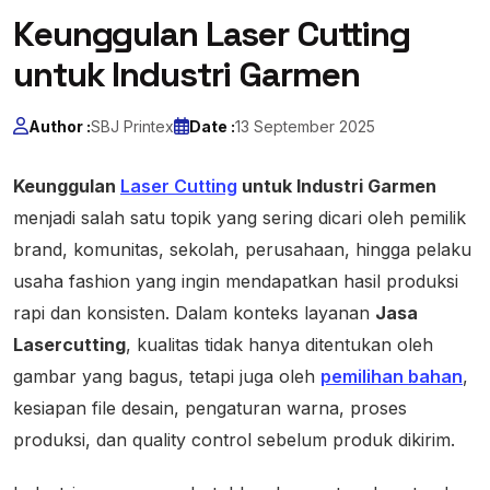
Keunggulan Laser Cutting
untuk Industri Garmen
Author :
SBJ Printex
Date :
13 September 2025
Keunggulan
Laser Cutting
untuk Industri Garmen
menjadi salah satu topik yang sering dicari oleh pemilik
brand, komunitas, sekolah, perusahaan, hingga pelaku
usaha fashion yang ingin mendapatkan hasil produksi
rapi dan konsisten. Dalam konteks layanan
Jasa
Lasercutting
, kualitas tidak hanya ditentukan oleh
gambar yang bagus, tetapi juga oleh
pemilihan bahan
,
kesiapan file desain, pengaturan warna, proses
produksi, dan quality control sebelum produk dikirim.