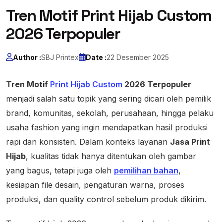
Tren Motif Print Hijab Custom
2026 Terpopuler
Author :
SBJ Printex
Date :
22 Desember 2025
Tren Motif
Print Hijab Custom
2026 Terpopuler
menjadi salah satu topik yang sering dicari oleh pemilik
brand, komunitas, sekolah, perusahaan, hingga pelaku
usaha fashion yang ingin mendapatkan hasil produksi
rapi dan konsisten. Dalam konteks layanan
Jasa Print
Hijab
, kualitas tidak hanya ditentukan oleh gambar
yang bagus, tetapi juga oleh
pemilihan bahan
,
kesiapan file desain, pengaturan warna, proses
produksi, dan quality control sebelum produk dikirim.