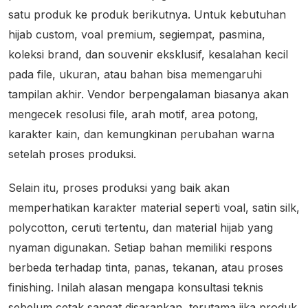
satu produk ke produk berikutnya. Untuk kebutuhan
hijab custom, voal premium, segiempat, pasmina,
koleksi brand, dan souvenir eksklusif, kesalahan kecil
pada file, ukuran, atau bahan bisa memengaruhi
tampilan akhir. Vendor berpengalaman biasanya akan
mengecek resolusi file, arah motif, area potong,
karakter kain, dan kemungkinan perubahan warna
setelah proses produksi.
Selain itu, proses produksi yang baik akan
memperhatikan karakter material seperti voal, satin silk,
polycotton, ceruti tertentu, dan material hijab yang
nyaman digunakan. Setiap bahan memiliki respons
berbeda terhadap tinta, panas, tekanan, atau proses
finishing. Inilah alasan mengapa konsultasi teknis
sebelum cetak sangat disarankan, terutama jika produk