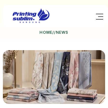
HOME
//NEWS