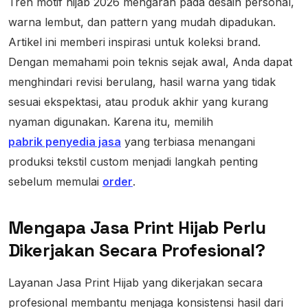
Tren motif hijab 2026 mengarah pada desain personal,
warna lembut, dan pattern yang mudah dipadukan.
Artikel ini memberi inspirasi untuk koleksi brand.
Dengan memahami poin teknis sejak awal, Anda dapat
menghindari revisi berulang, hasil warna yang tidak
sesuai ekspektasi, atau produk akhir yang kurang
nyaman digunakan. Karena itu, memilih
pabrik penyedia jasa
yang terbiasa menangani
produksi tekstil custom menjadi langkah penting
sebelum memulai
order
.
Mengapa Jasa Print Hijab Perlu
Dikerjakan Secara Profesional?
Layanan Jasa Print Hijab yang dikerjakan secara
profesional membantu menjaga konsistensi hasil dari