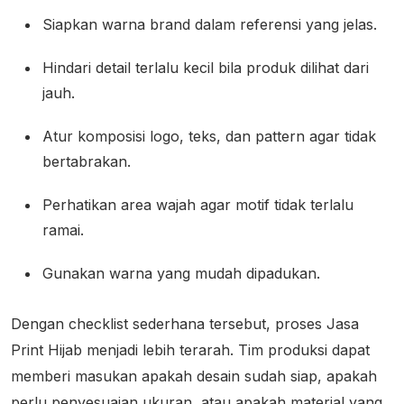
Siapkan warna brand dalam referensi yang jelas.
Hindari detail terlalu kecil bila produk dilihat dari
jauh.
Atur komposisi logo, teks, dan pattern agar tidak
bertabrakan.
Perhatikan area wajah agar motif tidak terlalu
ramai.
Gunakan warna yang mudah dipadukan.
Dengan checklist sederhana tersebut, proses Jasa
Print Hijab menjadi lebih terarah. Tim produksi dapat
memberi masukan apakah desain sudah siap, apakah
perlu penyesuaian ukuran, atau apakah material yang